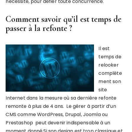
nécessité, pour défier toute concurrence.
Comment savoir qu’il est temps de
passer à la refonte ?
Il est
temps de
relooker
complète
ment son
site
Internet dans la mesure où sa dernière refonte
remonte à plus de 4 ans. Le gérer à partir d’un
CMS comme WordPress, Drupal, Joomla ou
Prestashop peut devenir indispensable à un
moment donné.Si son design est trop classique et