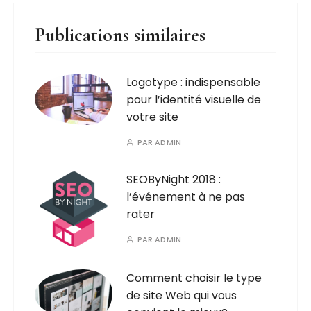
Publications similaires
Logotype : indispensable
pour l’identité visuelle de
votre site
PAR
ADMIN
SEOByNight 2018 :
l’événement à ne pas
rater
PAR
ADMIN
Comment choisir le type
de site Web qui vous